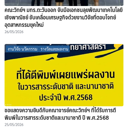
คณะวิทย์ฯ มทร.ตะวันออก จับมือเอกชนลุยพัฒนาเทคโนโลยี
เชิงพาณิชย์ ขับเคลื่อนเศรษฐกิจด้วยงานวิจัยที่ตอบโจทย์
อุตสาหกรรมยุคใหม่
26/05/2026
งานวิจัย นวัตกรรม
รางวัลและผลงาน
ขอแสดงความยินดีกับคณาจารย์คณะวิทย์ฯ ที่ได้รับการตี
พิมพ์ในวารสารระดับชาติและนานาชาติ ปี พ.ศ.2568
25/05/2026