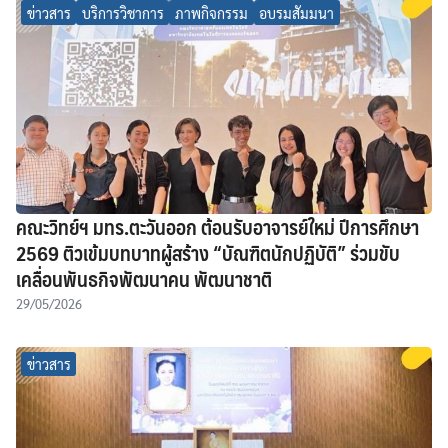
ข่าวสาร
บริการวิชาการ
ภาพกิจกรรม
อบรมสัมมนา
คณะวิทย์ฯ มทร.ตะวันออก ต้อนรับอาจารย์ใหม่ ปีการศึกษา
2569 ติวเข้มบทบาทผู้สร้าง “บัณฑิตนักปฏิบัติ” ร่วมขับ
เคลื่อนพันธกิจพัฒนาคน พัฒนาชาติ
29/05/2026
ข่าวสาร