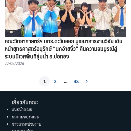
คณะวิทยาศาสตร์ฯ มทร.ตะวันออก บูรณาการงานวิจัย เดิน
หน้ายุทธศาสตร์อนุรักษ์ “นกอ้ายงั่ว” คืนความสมบูรณ์สู่
ระบบนิเวศพื้นที่ชุ่มน้ำ อ.บ่อทอง
22/05/2026
1
2
…
43
เกี่ยวกับคณะ
แนะนำคณะ
ผลงานของคณะ
ข่าวสารหน่วยงาน