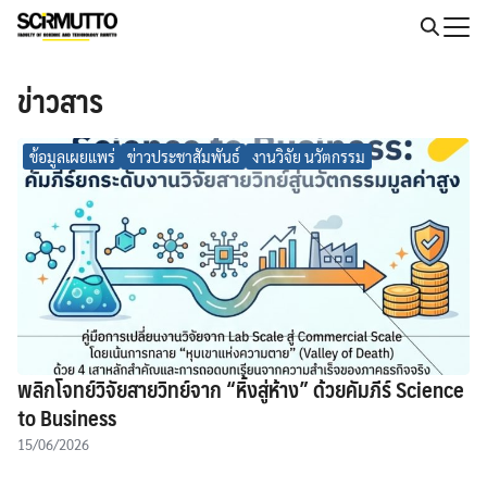
Skip
to
Search
content
for:
ข่าวสาร
ข้อมูลเผยแพร่
ข่าวประชาสัมพันธ์
งานวิจัย นวัตกรรม
พลิกโจทย์วิจัยสายวิทย์จาก “หิ้งสู่ห้าง” ด้วยคัมภีร์ Science
to Business
15/06/2026