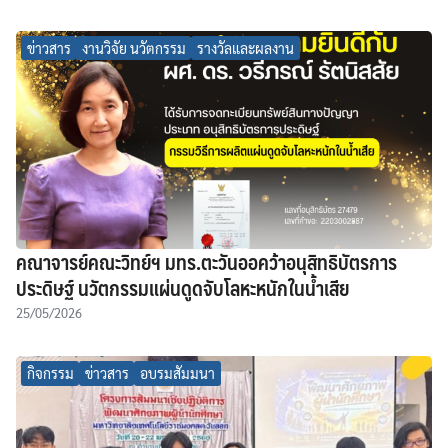
ข่าวสาร
งานวิจัย นวัตกรรม
รางวัลและผลงาน
คณาจารย์คณะวิทย์ฯ มทร.ตะวันออคว้าอนุสิทธิบัตรการ
ประดิษฐ์ นวัตกรรมแผ่นดูดจับโลหะหนักในน้ำเสีย
25/05/2026
กิจกรรม
ข่าวสาร
อบรมสัมมนา