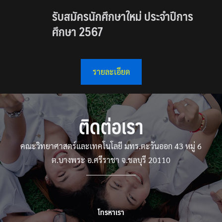
รับสมัครนักศึกษาใหม่ ประจำปีการ
ศึกษา 2567
รายละเอียด
ติดต่อเรา
คณะวิทยาศาสตร์และเทคโนโลยี มทร.ตะวันออก 43 หมู่ 6
ต.บางพระ อ.ศรีราชา จ.ชลบุรี 20110
โทรหาเรา