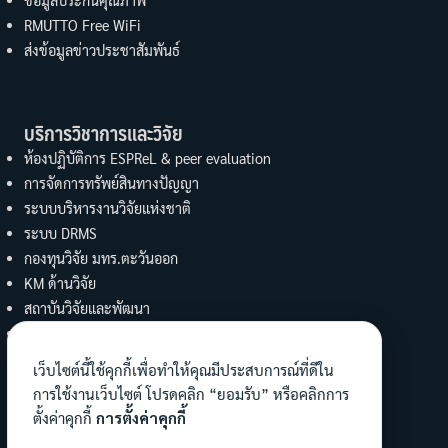
RMUTTO Free WiFi
ส่งข้อมูลข่าวประชาสัมพันธ์
บริการวิชาการและวิจัย
ห้องปฏิบัติการ ESPReL & peer evaluation
การจัดการทรัพย์สินทางปัญญา
ระบบบริหารงานวิจัยแห่งชาติ
ระบบ DRMS
กองทุนวิจัย มทร.ตะวันออก
KM ด้านวิจัย
สถาบันวิจัยและพัฒนา
UBI
งานบริการวิชาการ คณะวิทย์ฯ
เว็บไซต์นี้ใช้คุกกี้เพื่อทำให้คุณมีประสบการณ์ที่ดีใน
การใช้งานเว็บไซต์ โปรดคลิก “ยอมรับ” หรือคลิกการ
ทำนุบำรุงศิลปะและวัฒนธรรม
ตั้งค่าคุกกี้
การตั้งค่าคุกกี้
ข้อมูลงานทำนุฯ คณะ