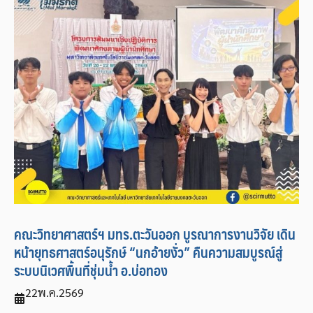
คณะวิทยาศาสตร์ฯ มทร.ตะวันออก บูรณาการงานวิจัย เดิน
หน้ายุทธศาสตร์อนุรักษ์ “นกอ้ายงั่ว” คืนความสมบูรณ์สู่
ระบบนิเวศพื้นที่ชุ่มน้ำ อ.บ่อทอง
22
พ.ค.
2569