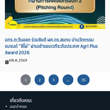
มทร.ตะวันออก ร่วมยินดี ผศ.ดร.สมทบ นำนวัตกรรม
แบรนด์ “สีไผ่” ผ่านเข้ารอบเวทีระดับประเทศ Agri Plus
Award 2026
6
พ.ค.
2569
1
2
3
…
35
เกี่ยวกับคณะ
แนะนำคณะ