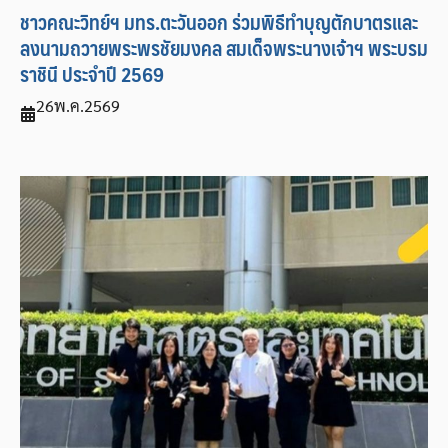
ชาวคณะวิทย์ฯ มทร.ตะวันออก ร่วมพิธีทำบุญตักบาตรและ
ลงนามถวายพระพรชัยมงคล สมเด็จพระนางเจ้าฯ พระบรม
ราชินี ประจำปี 2569
26
พ.ค.
2569