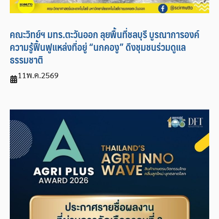
คณะวิทย์ฯ มทร.ตะวันออก ลุยพื้นที่ชลบุรี บูรณาการองค์
ความรู้ฟื้นฟูแหล่งที่อยู่ “นกคองู” ดึงชุมชนร่วมดูแล
ธรรมชาติ
11
พ.ค.
2569