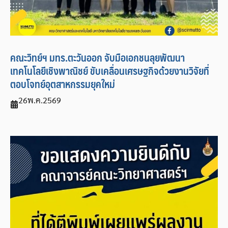
คณะวิทย์ฯ มทร.ตะวันออก จับมือเอกชนลุยพัฒนา
เทคโนโลยีเชิงพาณิชย์ ขับเคลื่อนเศรษฐกิจด้วยงานวิจัยที่
ตอบโจทย์อุตสาหกรรมยุคใหม่
26
พ.ค.
2569