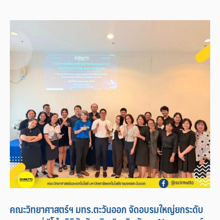
คณะวิทยาศาสตร์ฯ มทร.ตะวันออก จัดอบรมใหญ่ยกระดับ