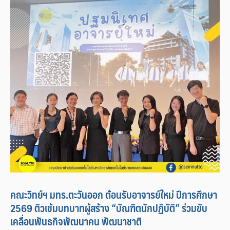
คณะวิทย์ฯ มทร.ตะวันออก ต้อนรับอาจารย์ใหม่ ปีการศึกษา
2569 ติวเข้มบทบาทผู้สร้าง “บัณฑิตนักปฏิบัติ” ร่วมขับ
เคลื่อนพันธกิจพัฒนาคน พัฒนาชาติ