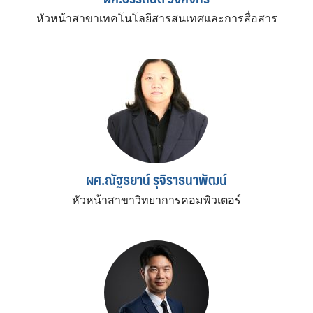
หัวหน้าสาขาเทคโนโลยีสารสนเทศและการสื่อสาร
ผศ.ณัฐธยาน์ รุจิราธนาพัฒน์
หัวหน้าสาขาวิทยาการคอมพิวเตอร์