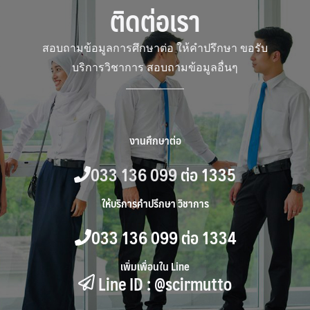
ติดต่อเรา
สอบถามข้อมูลการศึกษาต่อ ให้คำปรึกษา ขอรับ
บริการวิชาการ สอบถามข้อมูลอื่นๆ
งานศึกษาต่อ
033 136 099
ต่อ 1335
ให้บริการคำปรึกษา วิชาการ
033 136 099
ต่อ 1334
เพิ่มเพื่อนใน Line
Line ID :
@scirmutto