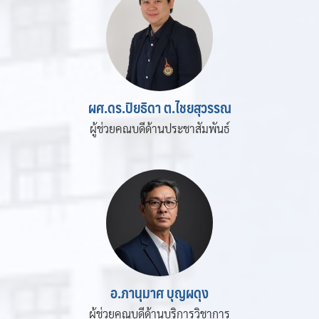
ผศ.ดร.ปิยธิดา ต.ไชยสุวรรณ
ผู้ช่วยคณบดีด้านประชาสัมพันธ์
อ.ภานุมาศ บุญผดุง
ผู้ช่วยคณบดีด้านบริการวิชาการ