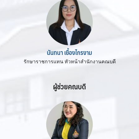
นันทนา เยื้องไกรงาม
รักษาราชการแทน หัวหน้าสำนักงานคณบดี
ผู้ช่วยคณบดี