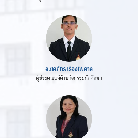
อ.ยศภัทร เรืองไพศาล
ผู้ช่วยคณบดีด้านกิจกรรมนักศึกษา