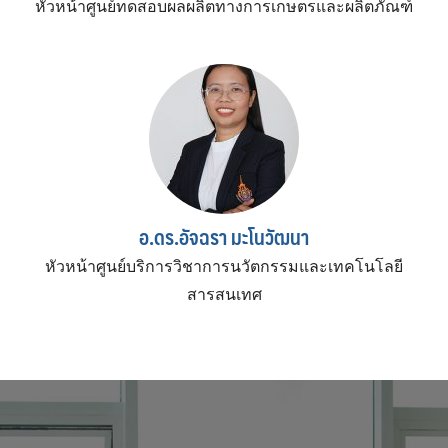
หัวหน้าศูนย์ทดสอบผลผลิตทางการเกษตรและผลิตภัณฑ์
อ.ดร.อัจฉรา มะโนวัฒนา
หัวหน้าศูนย์บริการวิชาการนวัตกรรมและเทคโนโลยี
สารสนเทศ