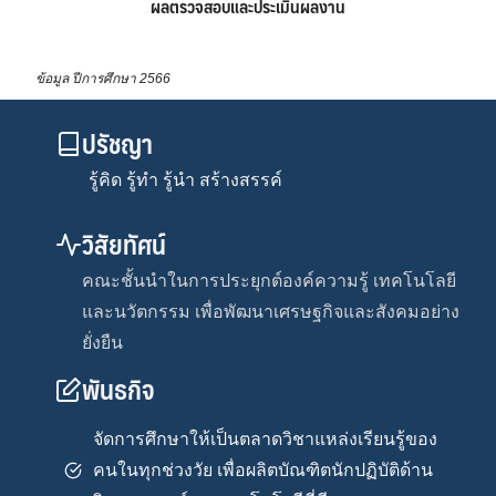
ผลตรวจสอบและประเมินผลงาน
ข้อมูล ปีการศึกษา 2566
ปรัชญา
รู้คิด รู้ทำ รู้นำ สร้างสรรค์
วิสัยทัศน์
คณะชั้นนำในการประยุกต์องค์ความรู้ เทคโนโลยี
และนวัตกรรม เพื่อพัฒนาเศรษฐกิจและสังคมอย่าง
ยั่งยืน
พันธกิจ
จัดการศึกษาให้เป็นตลาดวิชาแหล่งเรียนรู้ของ
คนในทุกช่วงวัย เพื่อผลิตบัณฑิตนักปฏิบัติด้าน