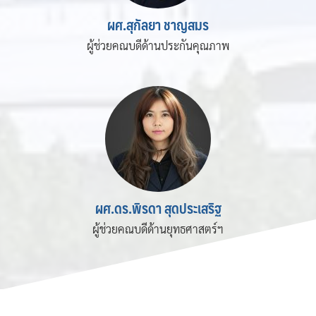
ผศ.สุกัลยา ชาญสมร
ผู้ช่วยคณบดีด้านประกันคุณภาพ
ผศ.ดร.พิรดา สุดประเสริฐ
ผู้ช่วยคณบดีด้านยุทธศาสตร์ฯ