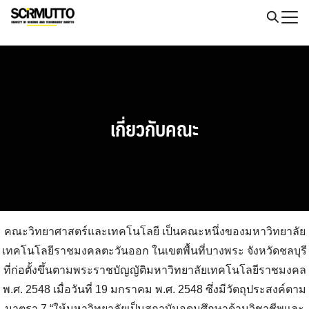
Skip
to
Search
content
for:
เกี่ยวกับคณะ
คณะวิทยาศาสตร์และเทคโนโลยี เป็นคณะหนึ่งของมหาวิทยาลัย
เทคโนโลยีราชมงคลตะวันออก ในเขตพื้นที่บางพระ จังหวัดชลบุรี
ที่ก่อตั้งขึ้นตามพระราชบัญญัติมหาวิทยาลัยเทคโนโลยีราชมงคล
พ.ศ. 2548 เมื่อวันที่ 19 มกราคม พ.ศ. 2548 ซึ่งมีวัตถุประสงค์ตาม
มาตรา 7 “ให้มหาวิทยาลัยเป็นสถาบันอุดมศึกษาด้านวิชาชีพและ