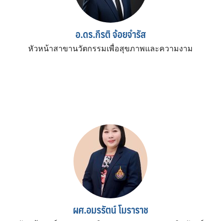
อ.ดร.กีรติ จ้อยจำรัส
หัวหน้าสาขานวัตกรรมเพื่อสุขภาพและความงาม
ผศ.อมรรัตน์ โมราราช