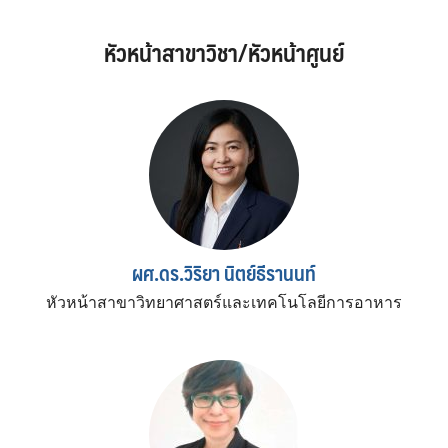
หัวหน้าสาขาวิชา/หัวหน้าศูนย์
ผศ.ดร.วิริยา นิตย์ธีรานนท์
หัวหน้าสาขาวิทยาศาสตร์และเทคโนโลยีการอาหาร