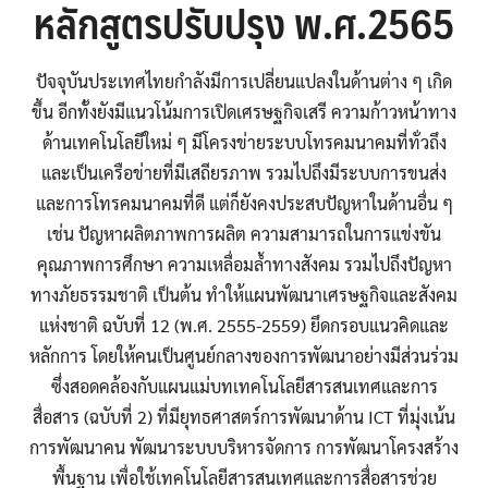
หลักสูตรปรับปรุง พ.ศ.2565
ปัจจุบันประเทศไทยกำลังมีการเปลี่ยนแปลงในด้านต่าง ๆ เกิด
ขึ้น อีกทั้งยังมีแนวโน้มการเปิดเศรษฐกิจเสรี ความก้าวหน้าทาง
ด้านเทคโนโลยีใหม่ ๆ มีโครงข่ายระบบโทรคมนาคมที่ทั่วถึง
และเป็นเครือข่ายที่มีเสถียรภาพ รวมไปถึงมีระบบการขนส่ง
และการโทรคมนาคมที่ดี แต่ก็ยังคงประสบปัญหาในด้านอื่น ๆ
เช่น ปัญหาผลิตภาพการผลิต ความสามารถในการแข่งขัน
คุณภาพการศึกษา ความเหลื่อมล้ำทางสังคม รวมไปถึงปัญหา
ทางภัยธรรมชาติ เป็นต้น ทำให้แผนพัฒนาเศรษฐกิจและสังคม
แห่งชาติ ฉบับที่ 12 (พ.ศ. 2555-2559) ยึดกรอบแนวคิดและ
หลักการ โดยให้คนเป็นศูนย์กลางของการพัฒนาอย่างมีส่วนร่วม
ซึ่งสอดคล้องกับแผนแม่บทเทคโนโลยีสารสนเทศและการ
สื่อสาร (ฉบับที่ 2) ที่มียุทธศาสตร์การพัฒนาด้าน ICT ที่มุ่งเน้น
การพัฒนาคน พัฒนาระบบบริหารจัดการ การพัฒนาโครงสร้าง
พื้นฐาน เพื่อใช้เทคโนโลยีสารสนเทศและการสื่อสารช่วย