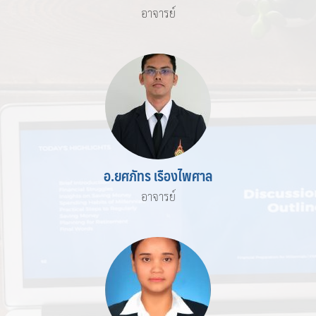
อาจารย์
อ.ยศภัทร เรืองไพศาล
อาจารย์