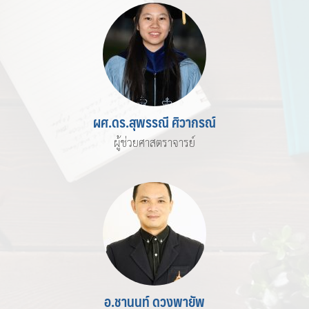
ผศ.ดร.สุพรรณี ศิวากรณ์
ผู้ช่วยศาสตราจารย์
อ.ชานนท์ ดวงพายัพ