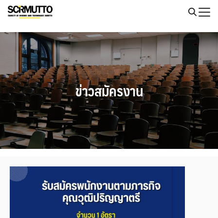
Skip
to
Search
content
for:
ข่าวสมัครงาน