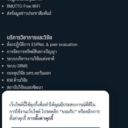
RMUTTO Free WiFi
ส่งข้อมูลข่าวประชาสัมพันธ์
บริการวิชาการและวิจัย
ห้องปฏิบัติการ ESPReL & peer evaluation
การจัดการทรัพย์สินทางปัญญา
ระบบบริหารงานวิจัยแห่งชาติ
ระบบ DRMS
กองทุนวิจัย มทร.ตะวันออก
KM ด้านวิจัย
สถาบันวิจัยและพัฒนา
UBI
งานบริการวิชาการ คณะวิทย์ฯ
เว็บไซต์นี้ใช้คุกกี้เพื่อทำให้คุณมีประสบการณ์ที่ดีใน
การใช้งานเว็บไซต์ โปรดคลิก “ยอมรับ” หรือคลิกการ
ทำนุบำรุงศิลปะและวัฒนธรรม
ตั้งค่าคุกกี้
การตั้งค่าคุกกี้
ข้อมูลงานทำนุฯ คณะ