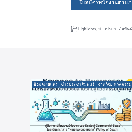
ใบสมัครพนักงานตามภา
Highlights
,
ข่าวประชาสัมพันธ
ข้อมูลเผยแพร่
ข่าวประชาสัมพันธ์
งานวิจัย นวัตกรรม