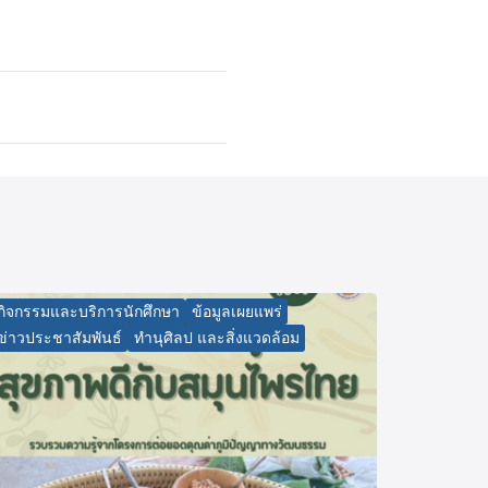
กิจกรรมและบริการนักศึกษา
ข้อมูลเผยแพร่
ข่าวประชาสัมพันธ์
ทำนุศิลป และสิ่งแวดล้อม