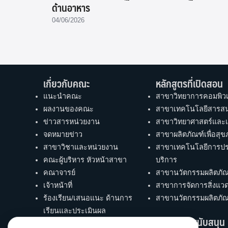
ด้านอาหาร
04/06/2026
เกี่ยวกับคณะ
หลักสูตรที่เปิดสอน
แนะนำคณะ
สาขาวิทยาการคอมพิวเ
ผลงานของคณะ
สาขาเทคโนโลยีสารสน
ข่าวสารหน่วยงาน
สาขาวิทยาศาสตร์และ
จดหมายข่าว
สาขาผลิตภัณฑ์เพื่อส
สาขาวิชาและหน่วยงาน
สาขาเทคโนโลยีการป
คณะผู้บริหาร หัวหน้าสาขา
บริการ
คณาจารย์
สาขานวัตกรรมผลิตภัณ
เจ้าหน้าที่
สาขาการจัดการสิ่งแว
ร้องเรียน/เสนอแนะ ด้านการ
สาขานวัตกรรมผลิตภัณ
เรียนและประเมินผล
หน่วยงานสนับสนุน