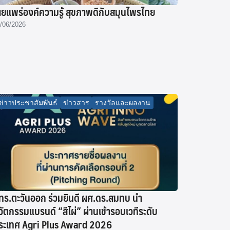
ผยแพร่องค์ความรู้ สุขภาพดีกับสมุนไพรไทย
/06/2026
ข่าวประชาสัมพันธ์
ข่าวสาร
รางวัลและผลงาน
ทร.ตะวันออก ร่วมยินดี ผศ.ดร.สมทบ นำ
วัตกรรมแบรนด์ “สีไผ่” ผ่านเข้ารอบเวทีระดับ
ระเทศ Agri Plus Award 2026