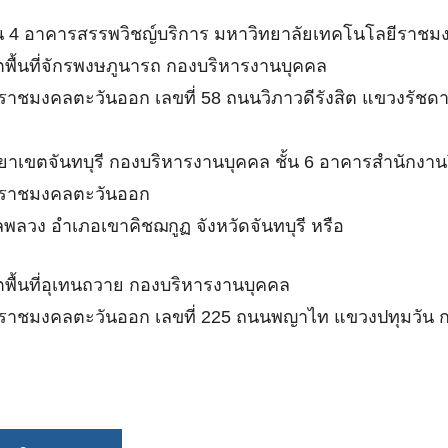
น 4 อาคารสรรพวิชญ์บริการ มหาวิทยาลัยเทคโนโลยีราชมง
ื้นที่จักรพงษภูนารถ กองบริหารงานบุคคล
าชมงคลตะวันออก เลขที่ 58 ถนนวิภาวดีรังสิต แขวงรัชด
าเขตจันทบุรี กองบริหารงานบุคคล ชั้น 6 อาคารสำนักงานว
ีราชมงคลตะวันออก
วง อำเภอเขาคิชฌกูฏ จังหวัดจันทบุรี หรือ
ื้นที่อุเทนถวาย กองบริหารงานบุคคล
ราชมงคลตะวันออก เลขที่ 225 ถนนพญาไท แขวงปทุมวัน 