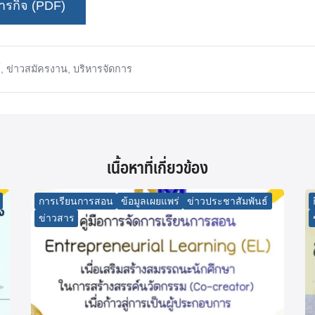
รกิจ (PDF)
์
,
ข่าวสมัครงาน
,
บริหารจัดการ
เนื้อหาที่เกี่ยวข้อง
การเรียนการสอน
ข้อมูลเผยแพร่
ข่าวประชาสัมพันธ์
ข่าวสาร