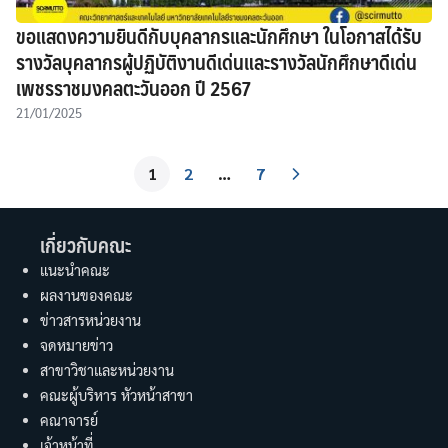
ขอแสดงความยินดีกับบุคลากรและนักศึกษา ในโอกาสได้รับ
รางวัลบุคลากรผู้ปฏิบัติงานดีเด่นและรางวัลนักศึกษาดีเด่น
เพชรราชมงคลตะวันออก ปี 2567
21/01/2025
1
2
…
7
เกี่ยวกับคณะ
แนะนำคณะ
ผลงานของคณะ
ข่าวสารหน่วยงาน
จดหมายข่าว
สาขาวิชาและหน่วยงาน
คณะผู้บริหาร หัวหน้าสาขา
คณาจารย์
เจ้าหน้าที่