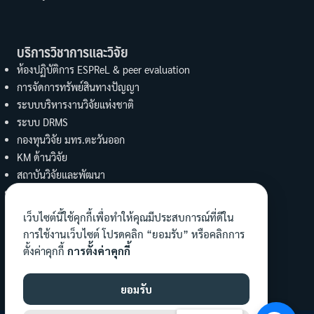
บริการวิชาการและวิจัย
ห้องปฏิบัติการ ESPReL & peer evaluation
การจัดการทรัพย์สินทางปัญญา
ระบบบริหารงานวิจัยแห่งชาติ
ระบบ DRMS
กองทุนวิจัย มทร.ตะวันออก
KM ด้านวิจัย
สถาบันวิจัยและพัฒนา
UBI
งานบริการวิชาการ คณะวิทย์ฯ
เว็บไซต์นี้ใช้คุกกี้เพื่อทำให้คุณมีประสบการณ์ที่ดีใน
การใช้งานเว็บไซต์ โปรดคลิก “ยอมรับ” หรือคลิกการ
ทำนุบำรุงศิลปะและวัฒนธรรม
ตั้งค่าคุกกี้
การตั้งค่าคุกกี้
ข้อมูลงานทำนุฯ คณะ
เผยแพร่องค์ความรู้
ยอมรับ