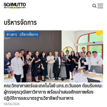
Skip
to
Search
content
for:
บริหารจัดการ
ข่าวสาร
บริหารจัดการ
คณะวิทยาศาสตร์และเทคโนโลยี มทร.ตะวันออก ต้อนรับคณะ
ผู้ทรงคุณวุฒิสภาวิชาการ พร้อมนำเสนอศักยภาพห้อง
ปฏิบัติการและมาตรฐานวิชาชีพด้านอาหาร
04/06/2026