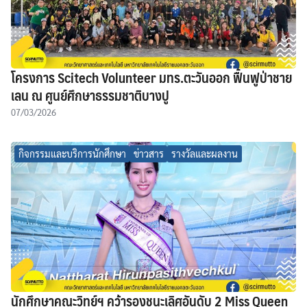
โครงการ Scitech Volunteer มทร.ตะวันออก ฟื้นฟูป่าชาย
เลน ณ ศูนย์ศึกษาธรรมชาติบางปู
07/03/2026
กิจกรรมและบริการนักศึกษา
ข่าวสาร
รางวัลและผลงาน
นักศึกษาคณะวิทย์ฯ คว้ารองชนะเลิศอันดับ 2 Miss Queen