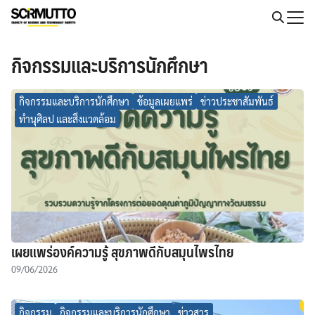
Skip
to
Search
content
for:
กิจกรรมและบริการนักศึกษา
กิจกรรมและบริการนักศึกษา
ข้อมูลเผยแพร่
ข่าวประชาสัมพันธ์
ทำนุศิลป และสิ่งแวดล้อม
เผยแพร่องค์ความรู้ สุขภาพดีกับสมุนไพรไทย
09/06/2026
กิจกรรม
กิจกรรมและบริการนักศึกษา
ข่าวสาร