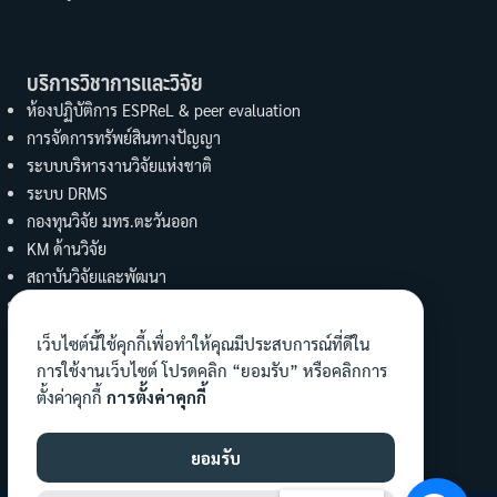
บริการวิชาการและวิจัย
ห้องปฏิบัติการ ESPReL & peer evaluation
การจัดการทรัพย์สินทางปัญญา
ระบบบริหารงานวิจัยแห่งชาติ
ระบบ DRMS
กองทุนวิจัย มทร.ตะวันออก
KM ด้านวิจัย
สถาบันวิจัยและพัฒนา
UBI
งานบริการวิชาการ คณะวิทย์ฯ
เว็บไซต์นี้ใช้คุกกี้เพื่อทำให้คุณมีประสบการณ์ที่ดีใน
การใช้งานเว็บไซต์ โปรดคลิก “ยอมรับ” หรือคลิกการ
ทำนุบำรุงศิลปะและวัฒนธรรม
ตั้งค่าคุกกี้
การตั้งค่าคุกกี้
ข้อมูลงานทำนุฯ คณะ
เผยแพร่องค์ความรู้
ยอมรับ