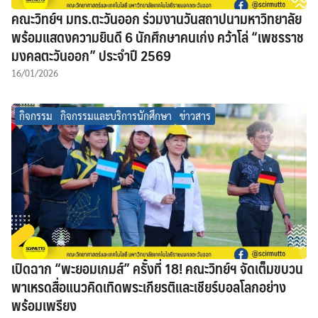
คณะวิทย์ฯ มทร.ตะวันออก ร่วมงานวันสถาปนามหาวิทยาลัย
พร้อมแสดงความยินดี 6 นักศึกษาคนเก่ง คว้าโล่ “เพชรราช
มงคลตะวันออก” ประจำปี 2569
16/01/2026
กิจกรรม
กิจกรรมและบริการนักศึกษา
ข่าวสาร
เปิดฉาก “พะยอมเกมส์” ครั้งที่ 18! คณะวิทย์ฯ จัดเต็มขบวน
พาเหรดสื่อแนวคิดเทิดพระเกียรติและเชียร์บอลโลกอย่าง
พร้อมเพรียง