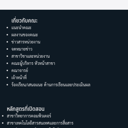
หลักสูตรวิทยศาสมหาบัณฑิต สาขานวัตกรรมผลิตภัณฑ์
ชีวภาพ คณะวิทยาศาสตร์และเทคโนโลยี มทร.ตะวันออก รับ
การตรวจประเมินคุณภาพการศึกษาภายใน ระดับหลักสูตร
ตามเกณฑ์ AUN-QA ประจำปีการศึกษา 2568
06/06/2026
ข่าวสาร
บริหารจัดการ
คณะวิทยาศาสตร์และเทคโนโลยี มทร.ตะวันออก ต้อนรับคณะ
ผู้ทรงคุณวุฒิสภาวิชาการ พร้อมนำเสนอศักยภาพห้อง