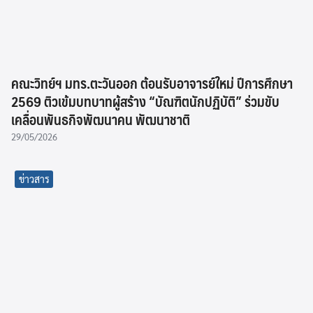
เนื้อหา/เรียบเรียง : อ.ดร.สุธีรา อานามวงษ์
กิจกรรม
,
ข่าวสาร
เนื้อหาที่เกี่ยวข้อง
การเรียนการสอน
ข้อมูลเผยแพร่
ข่าวประชาสัมพันธ์
ข่าวสาร