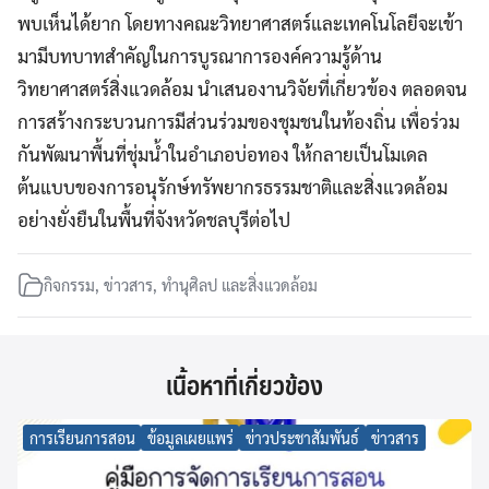
พบเห็นได้ยาก โดยทางคณะวิทยาศาสตร์และเทคโนโลยีจะเข้า
มามีบทบาทสำคัญในการบูรณาการองค์ความรู้ด้าน
วิทยาศาสตร์สิ่งแวดล้อม นำเสนองานวิจัยที่เกี่ยวข้อง ตลอดจน
การสร้างกระบวนการมีส่วนร่วมของชุมชนในท้องถิ่น เพื่อร่วม
กันพัฒนาพื้นที่ชุ่มน้ำในอำเภอบ่อทอง ให้กลายเป็นโมเดล
ต้นแบบของการอนุรักษ์ทรัพยากรธรรมชาติและสิ่งแวดล้อม
อย่างยั่งยืนในพื้นที่จังหวัดชลบุรีต่อไป
กิจกรรม
,
ข่าวสาร
,
ทำนุศิลป และสิ่งแวดล้อม
เนื้อหาที่เกี่ยวข้อง
การเรียนการสอน
ข้อมูลเผยแพร่
ข่าวประชาสัมพันธ์
ข่าวสาร