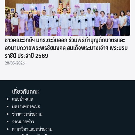
ชาวคณะวิทย์ฯ มทร.ตะวันออก ร่วมพิธีทำบุญตักบาตรและ
ลงนามถวายพระพรชัยมงคล สมเด็จพระนางเจ้าฯ พระบรม
ราชินี ประจำปี 2569
28/05/2026
เกี่ยวกับคณะ
แนะนำคณะ
ผลงานของคณะ
ข่าวสารหน่วยงาน
จดหมายข่าว
สาขาวิชาและหน่วยงาน