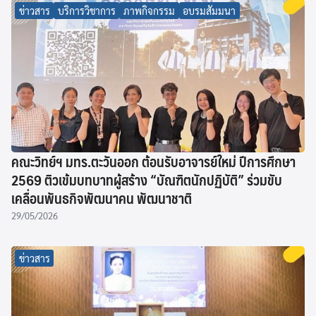
ข่าวสาร
บริการวิชาการ
ภาพกิจกรรม
อบรมสัมมนา
คณะวิทย์ฯ มทร.ตะวันออก ต้อนรับอาจารย์ใหม่ ปีการศึกษา
2569 ติวเข้มบทบาทผู้สร้าง “บัณฑิตนักปฏิบัติ” ร่วมขับ
เคลื่อนพันธกิจพัฒนาคน พัฒนาชาติ
29/05/2026
ข่าวสาร