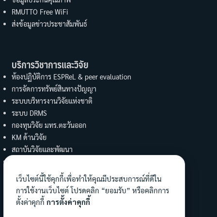
RMUTTO Free WiFi
ส่งข้อมูลข่าวประชาสัมพันธ์
บริการวิชาการและวิจัย
ห้องปฏิบัติการ ESPReL & peer evaluation
การจัดการทรัพย์สินทางปัญญา
ระบบบริหารงานวิจัยแห่งชาติ
ระบบ DRMS
กองทุนวิจัย มทร.ตะวันออก
KM ด้านวิจัย
สถาบันวิจัยและพัฒนา
UBI
งานบริการวิชาการ คณะวิทย์ฯ
เว็บไซต์นี้ใช้คุกกี้เพื่อทำให้คุณมีประสบการณ์ที่ดีใน
การใช้งานเว็บไซต์ โปรดคลิก “ยอมรับ” หรือคลิกการ
ทำนุบำรุงศิลปะและวัฒนธรรม
ตั้งค่าคุกกี้
การตั้งค่าคุกกี้
ข้อมูลงานทำนุฯ คณะ