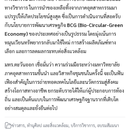
ทางวิชาการ ในการนำของเหลือทิ้งจากภาคอุตสาหกรรมมา
แปรรูปให้เกิดประโยชน์สูงสุด ซึ่งเป็นการดำเนินงานที่สอดรับ
กับนโยบายการพัฒนาเศรษฐกิจ
BCG (Bio-Circular-Green
Economy)
ของประเทศอย่างเป็นรูปธรรม โดยมุ่งเน้นการ
หมุนเวียนทรัพยากรกลับมาใช้ใหม่ การสร้างผลิตภัณฑ์ทาง
เลือก และการลดผลกระทบต่อสิ่งแวดล้อม
มทร.ตะวันออก เชื่อมั่นว่า ความร่วมมือระหว่างมหาวิทยาลัย
ภาคอุตสาหกรรมชั้นนำ และวิสาหกิจชุมชนในครั้งนี้ จะเป็นฟัน
เฟืองสำคัญในการถ่ายทอดเทคโนโลยีและนวัตกรรมสู่สังคม
สร้างโอกาสทางอาชีพ ยกระดับรายได้ให้แก่ผู้ประกอบการท้อง
ถิ่น และเป็นต้นแบบในการพัฒนาเศรษฐกิจฐานรากที่เติบโต
อย่างสมดุลและยั่งยืนต่อไป
ข่าวสาร
,
ทำนุศิลป และสิ่งแวดล้อม
,
บริการวิชาการ
,
อบรมสัมมนา