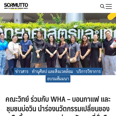
Skip
to
Search
content
for:
ข่าวสาร
ทำนุศิลป และสิ่งแวดล้อม
บริการวิชาการ
อบรมสัมมนา
คณะวิทย์ ร่วมกับ WHA – บอนกาแฟ และ
ชุมชนบ่อวิน นำร่องนวัตกรรมเปลี่ยนของ