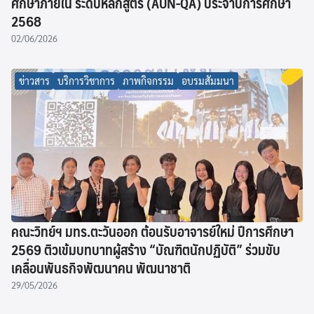
ศึกษาภายใน ระดับหลักสูตร (AUN-QA) ประจำปีการศึกษา
2568
02/06/2026
ข่าวสาร
บริการวิชาการ
ภาพกิจกรรม
อบรมสัมมนา
คณะวิทย์ฯ มทร.ตะวันออก ต้อนรับอาจารย์ใหม่ ปีการศึกษา
2569 ติวเข้มบทบาทผู้สร้าง “บัณฑิตนักปฏิบัติ” ร่วมขับ
เคลื่อนพันธกิจพัฒนาคน พัฒนาชาติ
29/05/2026