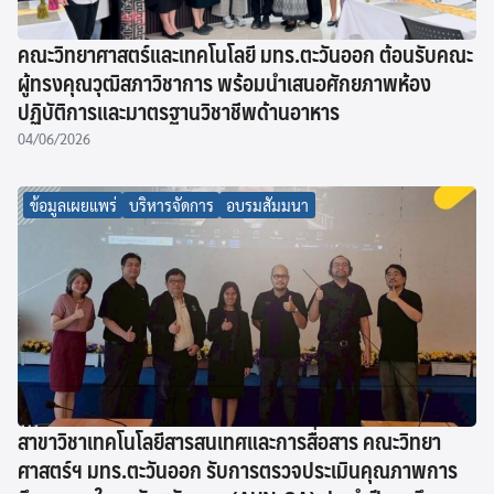
คณะวิทยาศาสตร์และเทคโนโลยี มทร.ตะวันออก ต้อนรับคณะ
ผู้ทรงคุณวุฒิสภาวิชาการ พร้อมนำเสนอศักยภาพห้อง
ปฏิบัติการและมาตรฐานวิชาชีพด้านอาหาร
04/06/2026
ข้อมูลเผยแพร่
บริหารจัดการ
อบรมสัมมนา
สาขาวิชาเทคโนโลยีสารสนเทศและการสื่อสาร คณะวิทยา
ศาสตร์ฯ มทร.ตะวันออก รับการตรวจประเมินคุณภาพการ