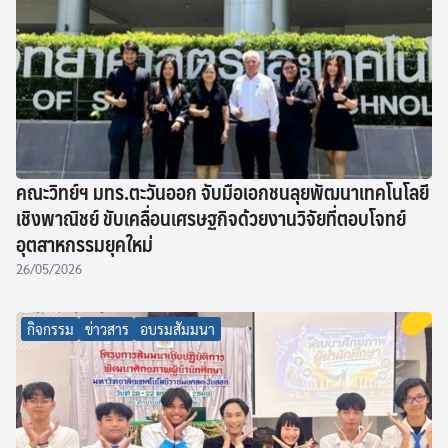
คณะวิทย์ฯ มทร.ตะวันออก จับมือเอกชนลุยพัฒนาเทคโนโลยี
เชิงพาณิชย์ ขับเคลื่อนเศรษฐกิจด้วยงานวิจัยที่ตอบโจทย์
อุตสาหกรรมยุคใหม่
26/05/2026
กิจกรรม
ข่าวสาร
อบรมสัมมนา