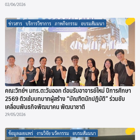
02/06/2026
ข่าวสาร
บริการวิชาการ
ภาพกิจกรรม
อบรมสัมมนา
คณะวิทย์ฯ มทร.ตะวันออก ต้อนรับอาจารย์ใหม่ ปีการศึกษา
2569 ติวเข้มบทบาทผู้สร้าง “บัณฑิตนักปฏิบัติ” ร่วมขับ
เคลื่อนพันธกิจพัฒนาคน พัฒนาชาติ
29/05/2026
ข้อมูลเผยแพร่
งานวิจัย นวัตกรรม
อบรมสัมมนา