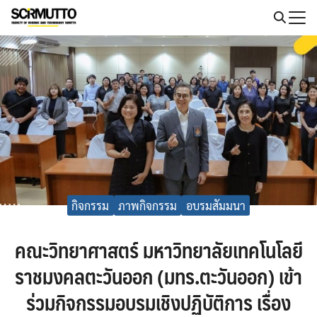
Skip
to
Search
content
for:
กิจกรรม
ภาพกิจกรรม
อบรมสัมมนา
คณะวิทยาศาสตร์ มหาวิทยาลัยเทคโนโลยี
ราชมงคลตะวันออก (มทร.ตะวันออก) เข้า
ร่วมกิจกรรมอบรมเชิงปฏิบัติการ เรื่อง