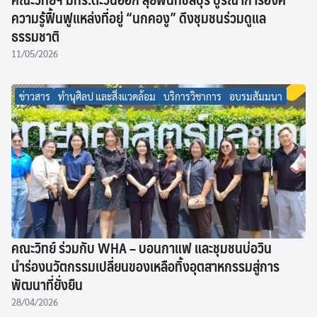
ความรู้ฟื้นฟูแหล่งที่อยู่ “นกคองู” ดึงชุมชนร่วมดูแล
ธรรมชาติ
11/05/2026
ข่าวสาร
ทำนุศิลป และสิ่งแวดล้อม
บริการวิชาการ
อบรมสัมมนา
คณะวิทย์ ร่วมกับ WHA – บอนกาแฟ และชุมชนบ่อวิน
นำร่องนวัตกรรมเปลี่ยนของเหลือทิ้งอุตสาหกรรมสู่การ
พัฒนาที่ยั่งยืน
28/04/2026