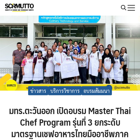
Skip
to
Search
content
for:
ข่าวสาร
บริการวิชาการ
อบรมสัมมนา
มทร.ตะวันออก เปิดอบรม Master Thai
Chef Program รุ่นที่ 3 ยกระดับ
มาตรฐานเชฟอาหารไทยมืออาชีพภาค