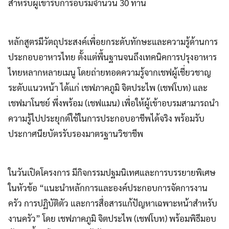
สำหรับผู้เข้ารับการอบรมจำนวน 30 ท่าน
หลักสูตรมีวัตถุประสงค์เพื่อยกระดับทักษะและความรู้ด้านการ
ประกอบอาหารไทย ตั้งแต่พื้นฐานจนถึงเทคนิคการปรุงอาหาร
ไทยหลากหลายเมนู โดยถ่ายทอดความรู้จากเชฟผู้เชี่ยวชาญ
ระดับแนวหน้า ได้แก่ เชฟภาคภูมิ จิตประไพ (เชฟโบท) และ
เชฟมาโนชย์ พึ่งพร้อม (เชฟแมน) เพื่อให้ผู้เข้าอบรมสามารถนำ
ความรู้ไปประยุกต์ใช้ในการประกอบอาชีพได้จริง พร้อมรับ
ประกาศนียบัตรรับรองมาตรฐานวิชาชีพ
ในวันเปิดโครงการ มีกิจกรรมปฐมนิเทศและการบรรยายพิเศษ
ในหัวข้อ “แนะนำหลักการและองค์ประกอบการจัดการงาน
ครัว การปฏิบัติตัว และการสื่อสารแก้ปัญหาเฉพาะหน้าสำหรับ
งานครัว” โดย เชฟภาคภูมิ จิตประไพ (เชฟโบท) พร้อมพิธีมอบ