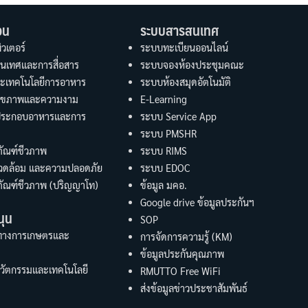
อน
ระบบสารสนเทศ
วเตอร์
ระบบทะเบียนออนไลน์
นเทศและการสื่อสาร
ระบบจองห้องประชุมคณะ
ะเทคโนโลยีการอาหาร
ระบบห้องสมุดอัตโนมัติ
อสุขภาพและความงาม
E-Learning
ประกอบอาหารและการ
ระบบ Service App
ระบบ PMSHR
ัณฑ์ชีวภาพ
ระบบ RIMS
แวดล้อม และความปลอดภัย
ระบบ EDOC
ัณฑ์ชีวภาพ (ปริญญาโท)
ข้อมูล มคอ.
Google drive ข้อมูลประกันฯ
นุน
SOP
ทางการเกษตรและ
การจัดการความรู้ (KM)
ข้อมูลประกันคุณภาพ
นวัตกรรมและเทคโนโลยี
RMUTTO Free WiFi
ส่งข้อมูลข่าวประชาสัมพันธ์