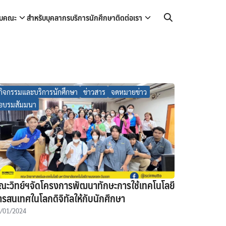
กับคณะ
สำหรับบุคลากร
บริการนักศึกษา
ติดต่อเรา
กิจกรรมและบริการนักศึกษา
ข่าวสาร
จดหมายข่าว
อบรมสัมมนา
ณะวิทย์ฯจัดโครงการพัฒนาทักษะการใช้เทคโนโลยี
ารสนเทศในโลกดิจิทัลให้กับนักศึกษา
/01/2024