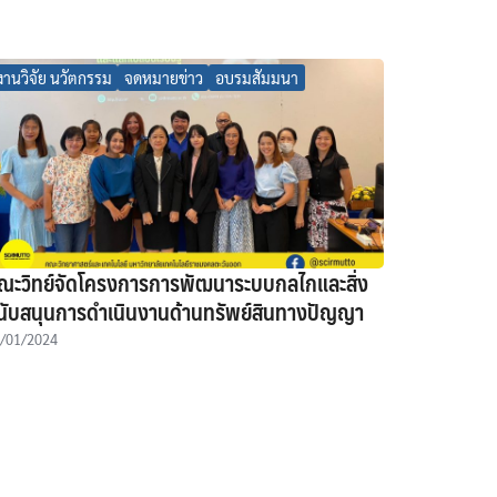
งานวิจัย นวัตกรรม
จดหมายข่าว
อบรมสัมมนา
ณะวิทย์จัดโครงการการพัฒนาระบบกลไกและสิ่ง
นับสนุนการดำเนินงานด้านทรัพย์สินทางปัญญา
/01/2024