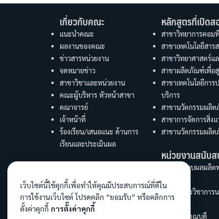
เกี่ยวกับคณะ
หลักสูตรที่เปิดส
แนะนำคณะ
สาขาวิทยาการคอมพิ
ผลงานของคณะ
สาขาเทคโนโลยีสารส
ข่าวสารหน่วยงาน
สาขาวิทยาศาสตร์แล
จดหมายข่าว
สาขาผลิตภัณฑ์เพื่
สาขาวิชาและหน่วยงาน
สาขาเทคโนโลยีการ
คณะผู้บริหาร หัวหน้าสาขา
บริการ
คณาจารย์
สาขานวัตกรรมผลิตภ
เจ้าหน้าที่
สาขาการจัดการสิ่ง
ร้องเรียน/เสนอแนะ ด้านการ
สาขานวัตกรรมผลิตภ
เรียนและประเมินผล
หน่วยงานสนับส
ศูนย์ทดสอบผลผลิต
ผลิตภัณฑ์
เว็บไซต์นี้ใช้คุกกี้เพื่อทำให้คุณมีประสบการณ์ที่ดีใน
ศูนย์บริการวิชาการ
การใช้งานเว็บไซต์ โปรดคลิก “ยอมรับ” หรือคลิกการ
สารสนเทศ
ตั้งค่าคุกกี้
การตั้งค่าคุกกี้
สำนักงานคณบดี