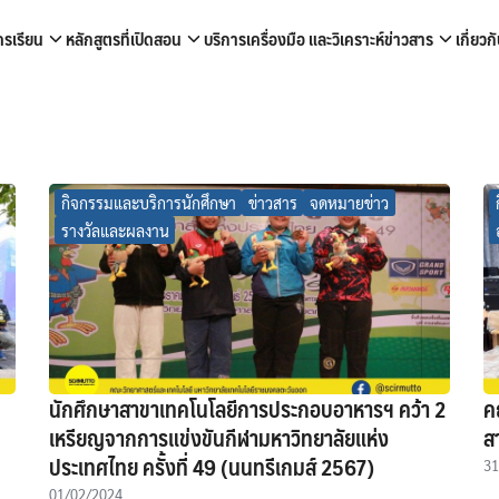
ครเรียน
หลักสูตรที่เปิดสอน
บริการเครื่องมือ และวิเคราะห์
ข่าวสาร
เกี่ยว
arch
r:
กิจกรรมและบริการนักศึกษา
ข่าวสาร
จดหมายข่าว
รางวัลและผลงาน
นักศึกษาสาขาเทคโนโลยีการประกอบอาหารฯ คว้า 2
ค
เหรียญจากการแข่งขันกีฬามหาวิทยาลัยแห่ง
ส
ประเทศไทย ครั้งที่ 49 (นนทรีเกมส์ 2567)
31
01/02/2024