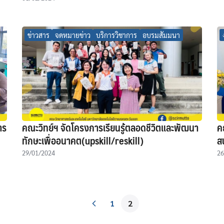
ข่าวสาร
จดหมายข่าว
บริการวิชาการ
อบรมสัมมนา
าร
คณะวิทย์ฯ จัดโครงการเรียนรู้ตลอดชีวิตและพัฒนา
ค
ทักษะเพื่ออนาคต(upskill/reskill)
ส
29/01/2024
26
1
2