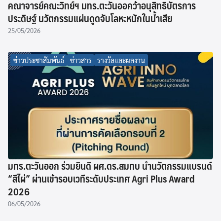
คณาจารย์คณะวิทย์ฯ มทร.ตะวันออคว้าอนุสิทธิบัตรการ
ประดิษฐ์ นวัตกรรมแผ่นดูดจับโลหะหนักในน้ำเสีย
25/05/2026
ข่าวประชาสัมพันธ์
ข่าวสาร
รางวัลและผลงาน
มทร.ตะวันออก ร่วมยินดี ผศ.ดร.สมทบ นำนวัตกรรมแบรนด์
“สีไผ่” ผ่านเข้ารอบเวทีระดับประเทศ Agri Plus Award
2026
06/05/2026