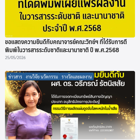
ขอแสดงความยินดีกับคณาจารย์คณะวิทย์ฯ ที่ได้รับการตี
พิมพ์ในวารสารระดับชาติและนานาชาติ ปี พ.ศ.2568
25/05/2026
ข่าวสาร
งานวิจัย นวัตกรรม
รางวัลและผลงาน