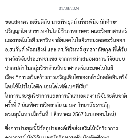
01/08/2024
ขอแสดงความยินดีกับ นายพิทยุตม์ เพ็ชรพินิจ นักศึกษา
ปริญญาโท สาขาเทคโนโลยีชีวภาพเกษตร คณะวิทยาศาสตร์
และเทคโนโลยี มหาวิทยาลัยเทคโนโลยีราชมงคลตะวันออก
อ.ธนวันต์ พัฒนสิงห์ และ ดร.วัชรินทร์ ยุทธวาณิชกุล ที่ได้รับ
รางวัลวิจัยประเภทชมเชย จากการนำเสนอผลงานวิจัยแบบ
ปากเปล่า ในกลุ่มวิชาด้านวิทยาศาสตร์และเทคโนโลยี
เรื่อง “การเสริมสร้างการเจริญเติบโตของกล้าผักสลัดอินทรีย์
โดยใช้โปรไบโอติก-เอนโดไฟต์แบคทีเรีย”
ในการประชุมวิชาการและการนำเสนอผลงานวิจัยระดับชาติ
ครั้งที่ 7 บัณฑิตราชวิทยาลัย ณ มหาวิทยาลัยราชภัฏ
สวนสุนันทา เมื่อวันที่ 1 สิงหาคม 2567 (แบบออนไลน์)
ซึ่งการประชุมนี้มีวัตถุประสงค์เพื่อส่งเสริมให้นักวิชาการ
คณาจารย์ นักวิจัย และนักศึกษาระดับบัณฑิตศึกษา