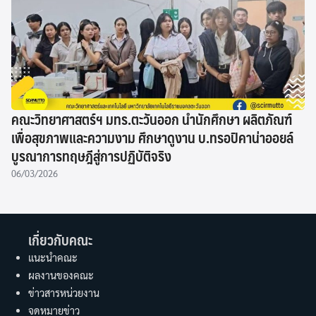
คณะวิทยาศาสตร์ฯ มทร.ตะวันออก นำนักศึกษา ผลิตภัณฑ์
เพื่อสุขภาพและความงาม ศึกษาดูงาน บ.ทรอปิคาน่าออยล์
บูรณาการทฤษฎีสู่การปฏิบัติจริง
06/03/2026
เกี่ยวกับคณะ
แนะนำคณะ
ผลงานของคณะ
ข่าวสารหน่วยงาน
จดหมายข่าว