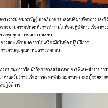
ศาสตราจารย์ ดร.กรณัฏฐ์ นาคภิบาล รองคณบดีฝ่ายวิชาการและวิจ
รรมอบรมความปลอดภัยการทำงานในห้องปฏิบัติการ เรื่อง การส
การควบคุมคุณภาพผลการทดสอบ
อง การสอบเทียบและการใช้เครื่องมือในห้องปฏิบัติการ
ื่อง การควบคุมคุณภาพผลการทดสอบ
รย์ภัทรภร ธนะภาวริศ นักวิทยาศาสตร์ชำนาญการพิเศษ ข้าราช
ทยาศาสตร์บริการ เรืออากาศเอกพิชัย มะคาทอง และ ผู้ช่วยศาส
ะปฏิบัติการ