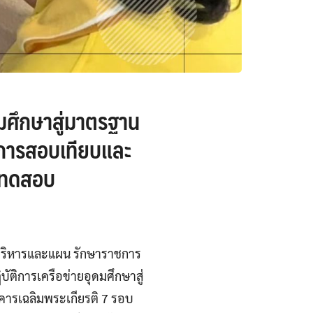
ดมศึกษาสู่มาตรฐาน
:การสอบเทียบและ
รทดสอบ
ยบริหารและแผน รักษาราชการ
ิการเครือข่ายอุดมศึกษาสู่
ารเฉลิมพระเกียรติ 7 รอบ