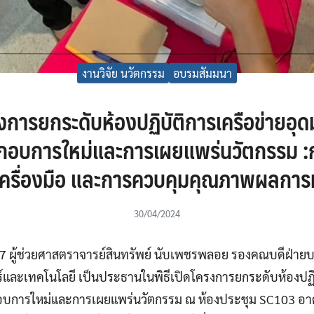
งานวิจัย นวัตกรรม
อบรมสัมมนา
งการยกระดับห้องปฏิบัติการเครือข่ายอุ
ประกอบการใหม่และการเผยแพร่นวัตกรรม 
้เครื่องมือ และการควบคุมคุณภาพผลกา
30/04/2024
2567 ผู้ช่วยศาสตราจารย์สินทรัพย์ นับเพชรพลอย รองคณบดีฝ่า
ะเทคโนโลยี เป็นประธานในพิธีเปิดโครงการยกระดับห้องปฏิบัต
กอบการใหม่และการเผยแพร่นวัตกรรม ณ ห้องประชุม SC103 อาค