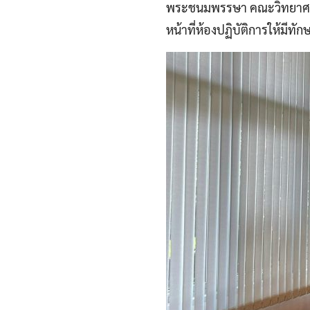
พระชนมพรรษา คณะวิทยาศาสต
หน้าที่ห้องปฏิบัติการให้มีท