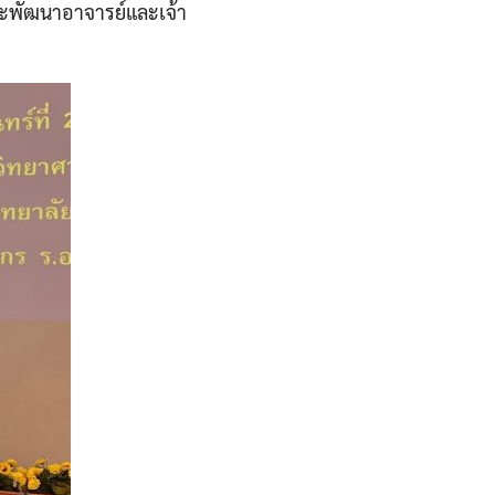
ละพัฒนาอาจารย์และเจ้า