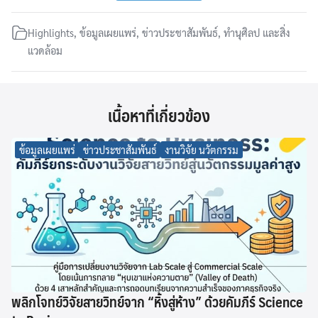
Highlights
,
ข้อมูลเผยแพร่
,
ข่าวประชาสัมพันธ์
,
ทำนุศิลป และสิ่ง
แวดล้อม
เนื้อหาที่เกี่ยวข้อง
ข้อมูลเผยแพร่
ข่าวประชาสัมพันธ์
งานวิจัย นวัตกรรม
พลิกโจทย์วิจัยสายวิทย์จาก “หิ้งสู่ห้าง” ด้วยคัมภีร์ Science