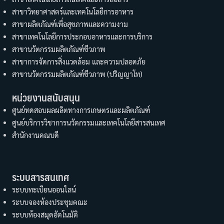
สาขาวิทยาศาสตร์และเทคโนโลยีการอาหาร
สาขาผลิตภัณฑ์เพื่อสุขภาพและความงาม
สาขาเทคโนโลยีการประกอบอาหารและการบริการ
สาขานวัตกรรมผลิตภัณฑ์ชีวภาพ
สาขาการจัดการสิ่งแวดล้อม และความปลอดภัย
สาขานวัตกรรมผลิตภัณฑ์ชีวภาพ (ปริญญาโท)
หน่วยงานสนับสนุน
ศูนย์ทดสอบผลผลิตทางการเกษตรและผลิตภัณฑ์
ศูนย์บริการวิชาการนวัตกรรมและเทคโนโลยีสารสนเทศ
สำนักงานคณบดี
ระบบสารสนเทศ
ระบบทะเบียนออนไลน์
ระบบจองห้องประชุมคณะ
ระบบห้องสมุดอัตโนมัติ