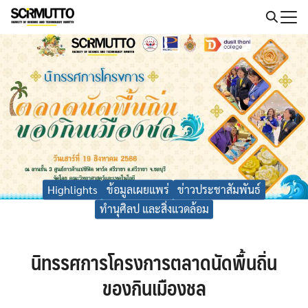
Skip
to
Search
content
for:
Highlights
ข้อมูลเผยแพร่
ข่าวประชาสัมพันธ์
ทำนุศิลป และสิ่งแวดล้อม
นิทรรศการโครงการตลาดนัดพื้นถิ่น
ของกินเมืองชล