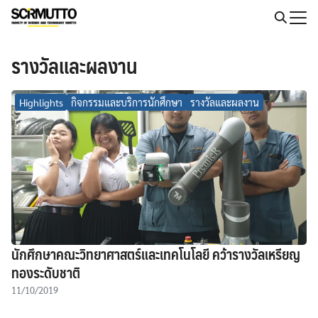
Skip
to
Search
content
for:
รางวัลและผลงาน
Highlights
กิจกรรมและบริการนักศึกษา
รางวัลและผลงาน
นักศึกษาคณะวิทยาศาสตร์และเทคโนโลยี คว้ารางวัลเหรียญ
ทองระดับชาติ
11/10/2019