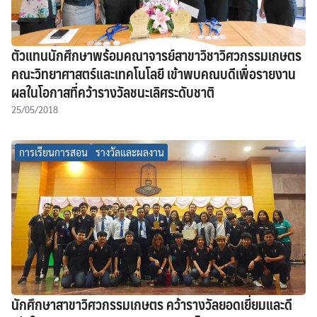
ตัวแทนนักศึกษาพร้อมคณาจารย์สาขาวิชาวิศวกรรมเกษตร
คณะวิทยาศาสตร์และเทคโนโลยี เข้าพบคณบดีเพื่อรายงาน
ผลในโอกาสที่คว้ารางวัลชนะเลิศระดับชาติ
25/05/2018
การเรียนการสอน
รางวัลและผลงาน
นักศึกษาสาขาวิศวกรรมเกษตร คว้ารางวัลยอดเยี่ยมและดี