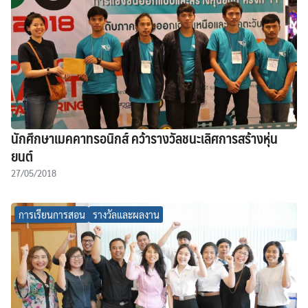
นักศึกษาเมคคาทรอนิกส์ คว้ารางวัลชนะเลิศการสร้างหุ่น
ยนต์
27/05/2018
การเรียนการสอน
รางวัลและผลงาน