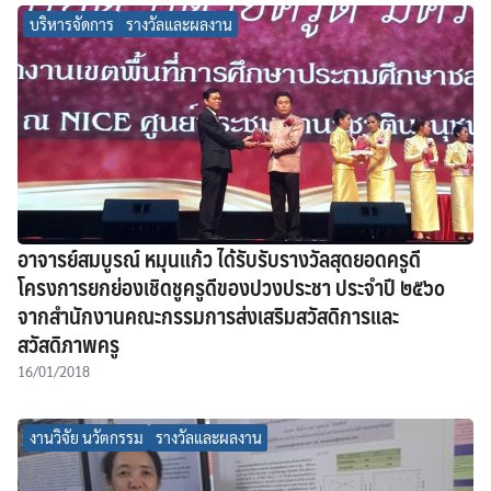
บริหารจัดการ
รางวัลและผลงาน
อาจารย์สมบูรณ์ หมุนแก้ว ได้รับรับรางวัลสุดยอดครูดี
โครงการยกย่องเชิดชูครูดีของปวงประชา ประจำปี ๒๕๖๐
จากสำนักงานคณะกรรมการส่งเสริมสวัสดิการและ
สวัสดิภาพครู
16/01/2018
งานวิจัย นวัตกรรม
รางวัลและผลงาน