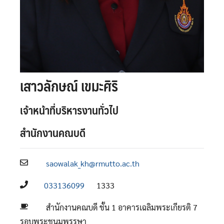
เสาวลักษณ์ เขมะศิริ
เจ้าหน้าที่บริหารงานทั่วไป
สำนักงานคณบดี
saowalak_kh@rmutto.ac.th
033136099
1333
สำนักงานคณบดี ชั้น 1 อาคารเฉลิมพระเกียรติ 7
รอบพระชนมพรรษา