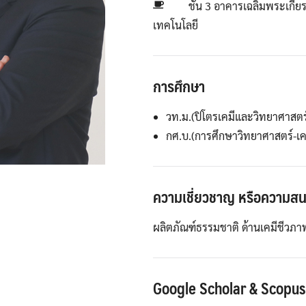
ชั้น 3 อาคารเฉลิมพระเกียร
เทคโนโลยี
การศึกษา
วท.ม.(ปิโตรเคมีและวิทยาศาสตร
กศ.บ.(การศึกษาวิทยาศาสตร์-เค
ความเชี่ยวชาญ หรือความส
ผลิตภัณฑ์ธรรมชาติ ด้านเคมีชีวภาพ
Google Scholar & Scopus 