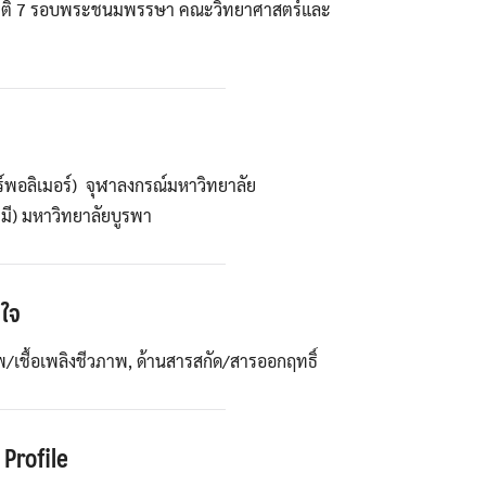
ติ 7 รอบพระชนมพรรษา คณะวิทยาศาสตร์และ
์พอลิเมอร์) จุฬาลงกรณ์มหาวิทยาลัย
มี) มหาวิทยาลัยบูรพา
นใจ
/เชื้อเพลิงชีวภาพ, ด้านสารสกัด/สารออกฤทธิ์
Profile