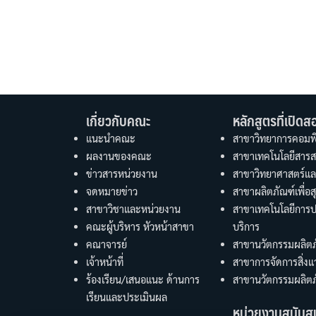
เกี่ยวกับคณะ
หลักสูตรที่เปิดส
แนะนำคณะ
สาขาวิทยาการคอมพิ
ผลงานของคณะ
สาขาเทคโนโลยีสารส
ข่าวสารหน่วยงาน
สาขาวิทยาศาสตร์แล
จดหมายข่าว
สาขาผลิตภัณฑ์เพื่
สาขาวิชาและหน่วยงาน
สาขาเทคโนโลยีการ
คณะผู้บริหาร หัวหน้าสาขา
บริการ
คณาจารย์
สาขานวัตกรรมผลิตภ
เจ้าหน้าที่
สาขาการจัดการสิ่ง
ร้องเรียน/เสนอแนะ ด้านการ
สาขานวัตกรรมผลิตภ
เรียนและประเมินผล
หน่วยงานสนับส