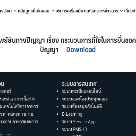
ครเรียน
หลักสูตรที่เปิดสอน
บริการเครื่องมือ และวิเคราะห์
ข่าวสาร
เกี่ยว
arch
r:
ัพย์สินทางปัญญา เรื่อง กระบวนการที่ใช้ในการยื่นขอ
ปัญญา
Download
อน
ระบบสารสนเทศ
วเตอร์
ระบบทะเบียนออนไลน์
นเทศและการสื่อสาร
ระบบจองห้องประชุมคณะ
ะเทคโนโลยีการอาหาร
ระบบห้องสมุดอัตโนมัติ
อสุขภาพและความงาม
E-Learning
ประกอบอาหารและการ
ระบบ Service App
ระบบ PMSHR