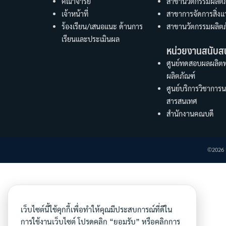
คณาจารย์
สาขานวัตกรรมผลิตภ
เจ้าหน้าที่
สาขาการจัดการสิ่ง
ร้องเรียน/เสนอแนะ ด้านการ
สาขานวัตกรรมผลิตภ
เรียนและประเมินผล
หน่วยงานสนับส
ศูนย์ทดสอบผลผลิต
ผลิตภัณฑ์
ศูนย์บริการวิชาการ
สารสนเทศ
สำนักงานคณบดี
©2026 F
เว็บไซต์นี้ใช้คุกกี้เพื่อทำให้คุณมีประสบการณ์ที่ดีใน
การใช้งานเว็บไซต์ โปรดคลิก “ยอมรับ” หรือคลิกการ