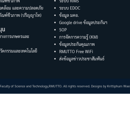
ัณฑ์ชีวภาพ
ระบบ RIMS
แวดล้อม และความปลอดภัย
ระบบ EDOC
ัณฑ์ชีวภาพ (ปริญญาโท)
ข้อมูล มคอ.
Google drive ข้อมูลประกันฯ
นุน
SOP
ทางการเกษตรและ
การจัดการความรู้ (KM)
ข้อมูลประกันคุณภาพ
นวัตกรรมและเทคโนโลยี
RMUTTO Free WiFi
ส่งข้อมูลข่าวประชาสัมพันธ์
aculty of Science and Technology,RMUTTO. All rights reserved. Designs by Krittiphum Wa