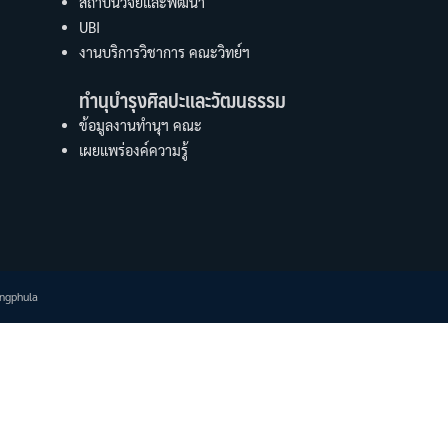
สถาบันวิจัยและพัฒนา
UBI
งานบริการวิชาการ คณะวิทย์ฯ
ทำนุบำรุงศิลปะและวัฒนธรรม
ข้อมูลงานทำนุฯ คณะ
เผยแพร่องค์ความรู้
engphula