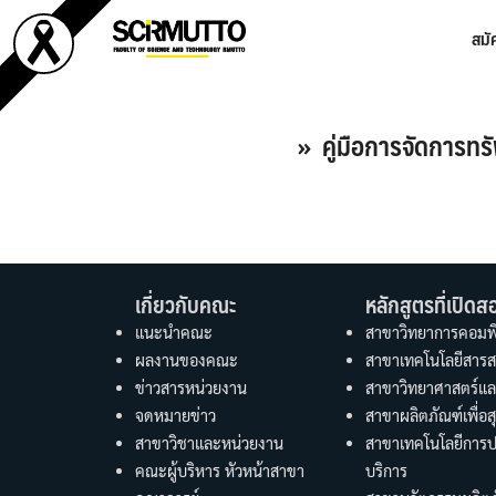
Skip
สมั
to
content
Se
fo
» คู่มือการจัดการทร
เกี่ยวกับคณะ
หลักสูตรที่เปิดส
แนะนำคณะ
สาขาวิทยาการคอมพิ
ผลงานของคณะ
สาขาเทคโนโลยีสารส
ข่าวสารหน่วยงาน
สาขาวิทยาศาสตร์แล
จดหมายข่าว
สาขาผลิตภัณฑ์เพื่
สาขาวิชาและหน่วยงาน
สาขาเทคโนโลยีการ
คณะผู้บริหาร หัวหน้าสาขา
บริการ